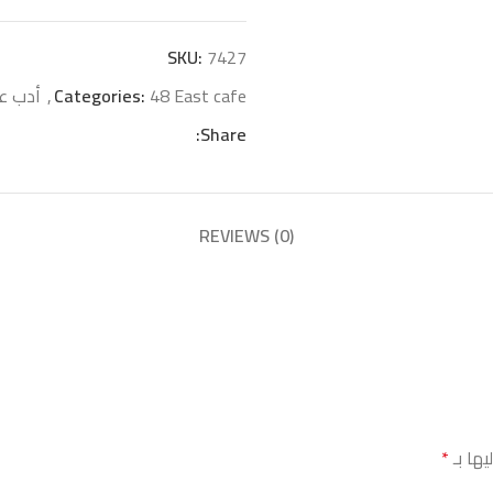
SKU:
7427
48 East cafe
Categories:
,
أدب ع
Share:
REVIEWS (0)
يها بـ
*