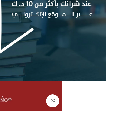
إضغط للتكبير