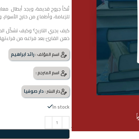
تُنكأ جروح قديمة، ويجد أبطال مع
للزعامة، وأطماع من خارج الأسوار،
كيف يجري التاريخ؟ وكيف تشكّل الد
ذهن القارئ بعد فراغه من قراءتها.
رائد ابراهيم
اسم المؤلف :
اسم المترجم :
دار صوفيا
دار النشر :
In stock