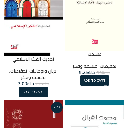
غشلخت
تحديث الفكر الاسلامي
تخفيضات
,
فلسفة وفكر
أديان وروحانيات
,
تخفيضات
,
د.ك
5.25
د.ك
6.00
فلسفة وفكر
ADD TO CART
د.ك
2.00
د.ك
2.25
ADD TO CART
-10%