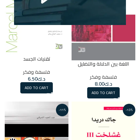
تقنيات الجسد
اللغة بين الدلالة والتضليل
فلسفة وفكر
فلسفة وفكر
د.ك
6.50
د.ك
8.00
ADD TO CART
ADD TO CART
-11%
-13%