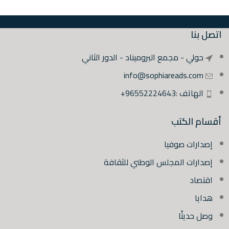
اتصل بنا
حولي - مجمع البروميناد - الدور الثاني
info@sophiareads.com
الهاتف :96552224643+
أقسام الكتب
إصدارات صوفيا
إصدارات المجلس الوطني للثقافة
اقتصاد
هدايا
وصل حديثًا