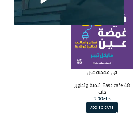
في غمضة عين
48 East cafe
,
تنمية وتطوير
ذات
د.ك
3.00
ADD TO CART