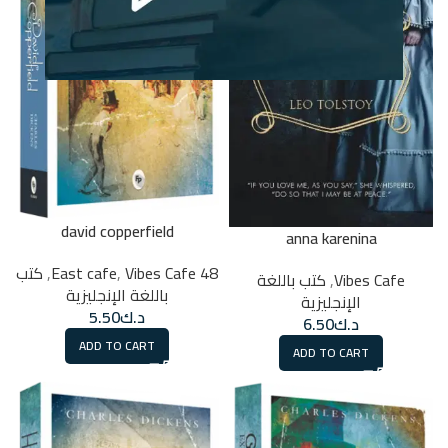
david copperfield
anna karenina
48 East cafe
Vibes Cafe
,
,
كتب
Vibes Cafe
,
كتب باللغة
باللغة الإنجليزية
الإنجليزية
د.ك
5.50
د.ك
6.50
ADD TO CART
ADD TO CART