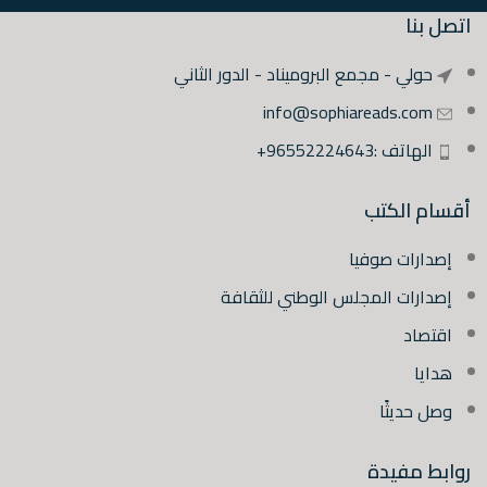
اتصل بنا
حولي - مجمع البروميناد - الدور الثاني
info@sophiareads.com
الهاتف :96552224643+
أقسام الكتب
إصدارات صوفيا
إصدارات المجلس الوطني للثقافة
اقتصاد
هدايا
وصل حديثًا
روابط مفيدة