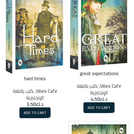
great expectations
hard times
Vibes Cafe
,
كتب باللغة
Vibes Cafe
,
كتب باللغة
الإنجليزية
الإنجليزية
د.ك
4.50
د.ك
3.50
ADD TO CART
ADD TO CART