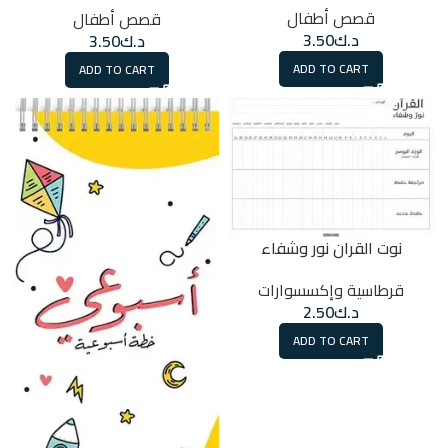
قصص أطفال
قصص أطفال
د.ك
3.50
د.ك
3.50
ADD TO CART
ADD TO CART
نوت القران نور وشفاء
قرطاسية وإكسسوارات
د.ك
2.50
ADD TO CART