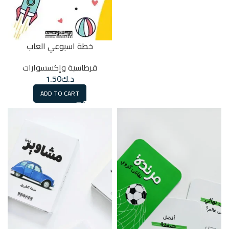
خطة اسبوعي العاب
قرطاسية وإكسسوارات
د.ك
1.50
ADD TO CART