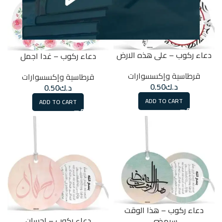
دعاء ركوب – على هذه الارض
دعاء ركوب – غدا اجمل
قرطاسية وإكسسوارات
قرطاسية وإكسسوارات
د.ك
0.50
د.ك
0.50
ADD TO CART
ADD TO CART
دعاء ركوب – هذا الوقت
دعاء ركوب – احسان
سيمضي