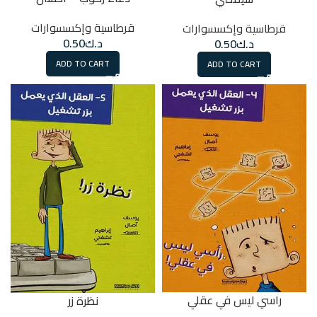
قرطاسية وإكسسوارات
قرطاسية وإكسسوارات
د.ك
0.50
د.ك
0.50
ADD TO CART
ADD TO CART
راسي ليس في عقلي
نظرة زر