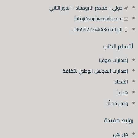
حولي - مجمع البروميناد - الدور الثاني
info@sophiareads.com
الهاتف :96552224643+
أقسام الكتب
إصدارات صوفيا
إصدارات المجلس الوطني للثقافة
اقتصاد
هدايا
وصل حديثًا
روابط مفيدة
من نحن