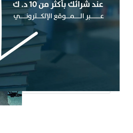
دار النشر
Any دار النشر
اسم المترجم
Any اسم المترجم