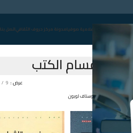
سوق
نبذة عن صوفيا
إعلامية صوفيا
مدونة مركز حروف الثقافي
اتصل بنا
اقسام الكتب
سام الكتب
عرض
9
غوستاف لوبون
ات التصفية