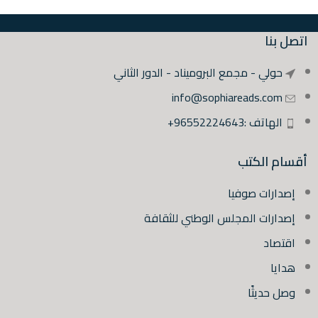
اتصل بنا
حولي - مجمع البروميناد - الدور الثاني
info@sophiareads.com
الهاتف :96552224643+
أقسام الكتب
إصدارات صوفيا
إصدارات المجلس الوطني للثقافة
اقتصاد
هدايا
وصل حديثًا