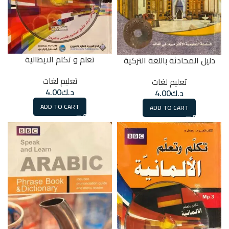
تعلم و تكلم الايطالية
دليل المحادثة باللغة التركية
تعليم لغات
تعليم لغات
د.ك
4.00
د.ك
4.00
ADD TO CART
ADD TO CART