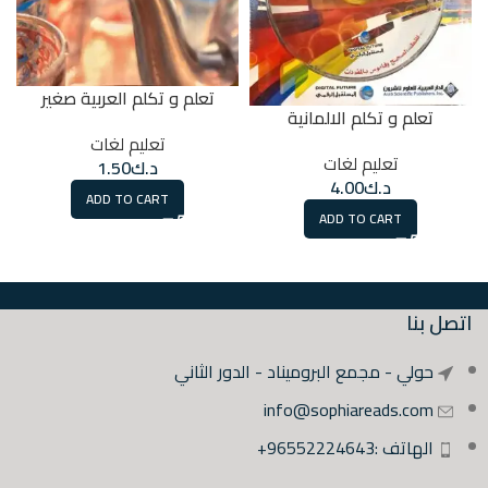
تعلم و تكلم العربية صغير
تعلم و تكلم الالمانية
تعليم لغات
تعليم لغات
د.ك
1.50
د.ك
4.00
ADD TO CART
ADD TO CART
اتصل بنا
حولي - مجمع البروميناد - الدور الثاني
info@sophiareads.com
الهاتف :96552224643+