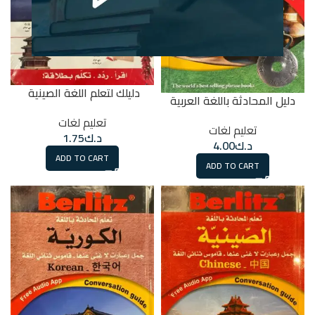
دليلك لتعلم اللغة الصينية
دليل المحادثة باللغة العربية
تعليم لغات
تعليم لغات
د.ك
1.75
د.ك
4.00
ADD TO CART
ADD TO CART