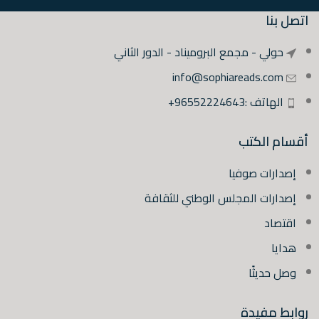
اتصل بنا
حولي - مجمع البروميناد - الدور الثاني
info@sophiareads.com
الهاتف :96552224643+
أقسام الكتب
إصدارات صوفيا
إصدارات المجلس الوطني للثقافة
اقتصاد
هدايا
وصل حديثًا
روابط مفيدة