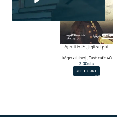
ايام ايمانويل كانط الاخيرة
48 East cafe
,
إصدارات صوفيا
د.ك
2.00
ADD TO CART