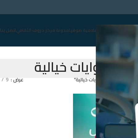
سوق
نبذة عن صوفيا
إعلامية صوفيا
مدونة مركز حروف الثقافي
اتصل بنا
روايات خيالية
Products tag “روايات خيالية”
عرض
9