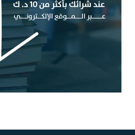
دار النشر
Any دار النشر