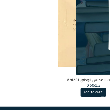
ايام بورمية
ت المجلس الوطني للثقافة
د.ك
0.50
ADD TO CART