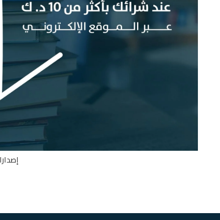
دار النشر
Any دار النشر
إصدارا