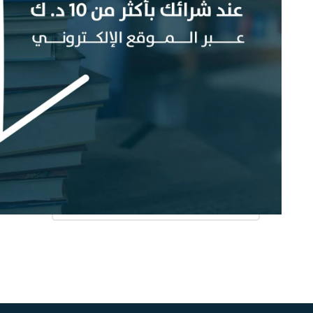
دار النشر
Any دار النشر
اسم المترجم
تاريخ ش
Any اسم المترجم