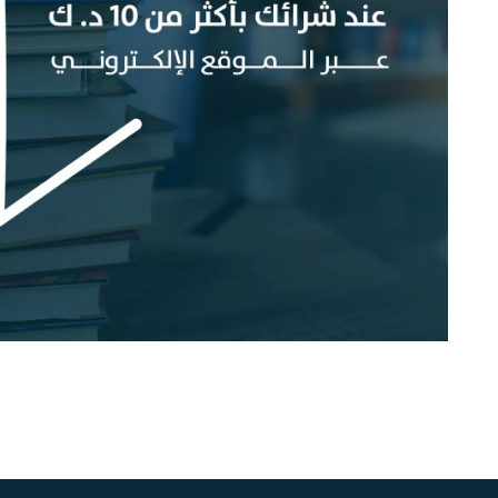
دار النشر
Any دار النشر