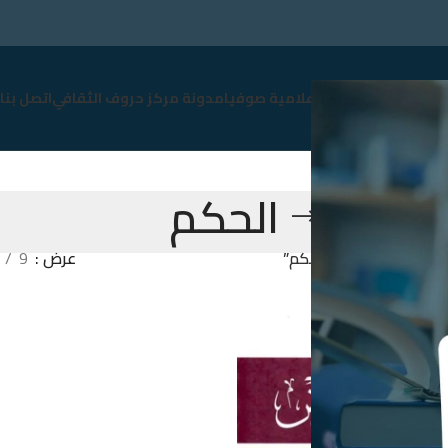
سوق
نبذة عن صوفيا
إعلامية صوفيا
مدونة مركز حروف الثقافي
اتصل بنا
الحكم
Products tag “الحكم”
عرض
9